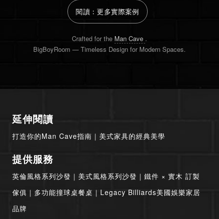
閱讀：更多實際案例
Crafted for the
Man Cave
.
BigBoyRoom — Timeless Design for Modern Spaces.
延伸閱讀
打造你的Man Cave指南
｜
美式家具的經典美學
提供服務
英倫風格系列沙發
｜
美式風格系列沙發
｜
鐵件 × 實木 訂製
傢俱
｜
多功能撞球桌餐桌
｜
Legacy Billiards美國娛樂家居
品牌