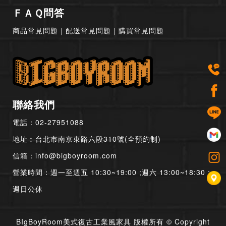
ＦＡＱ問答
商品常見問題
｜
配送常見問題
｜
購買常見問題
聯絡我們
電話：
02-27951088
地址︰台北市南京東路六段310號(全預約制)
信箱：
info@bigboyroom.com
營業時間：週一至週五 10:30~19:00 ;週六 13:00~18:30 ;
週日公休
BIgBoyRoom美式復古工業風家具 版權所有 © Copyright