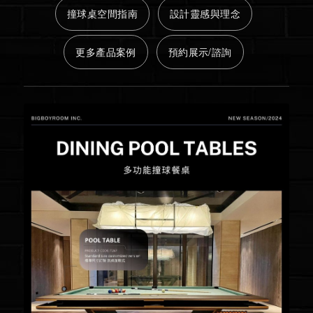
撞球桌空間指南
設計靈感與理念
更多產品案例
預約展示/諮詢