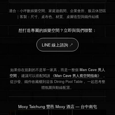
適合：
小坪數娛樂空間、家庭遊戲間、企業會所、飯店休憩區
｜客製：
尺寸、桌布色、材質、桌腳造型與鐵件結構
想打造專屬的娛樂空間？立即與我們聯繫：
LINE 線上諮詢 ↗
如果你在規劃的不是單一家具，而是一整個
Man Cave 男人
空間
， 建議可以搭配閱讀
《Man Cave 男人窩空間指南》
，
從沙發、鐵件收藏櫃到這張 Dining Pool Table， 一起思考整
體氛圍與動線配置。
Moxy Taichung 豐邑 Moxy 酒店 — 台中南屯