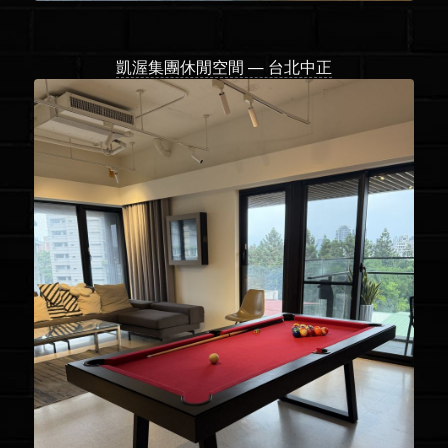
凱渥集團休閒空間 — 台北中正