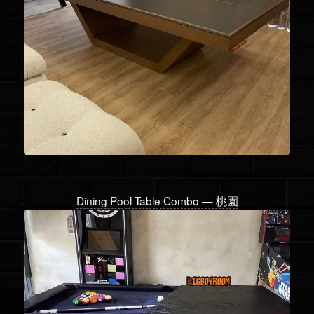
Dining Pool Table Combo — 桃園