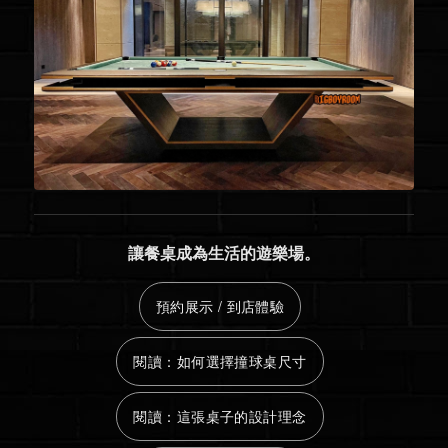
讓餐桌成為生活的遊樂場。
預約展示 / 到店體驗
閱讀：如何選擇撞球桌尺寸
閱讀：這張桌子的設計理念