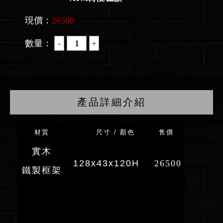
現價：
26500
數量：
產品詳細介紹
材質
尺寸 / 顏色
售價
實木
128x43x120H
26500
鐵製框架