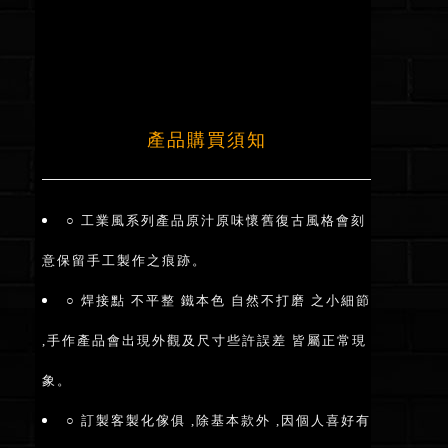
產品購買須知
○ 工業風系列產品原汁原味懷舊復古風格會刻
意保留手工製作之痕跡。
○ 焊接點 不平整 鐵本色 自然不打磨 之小細節
,手作產品會出現外觀及尺寸些許誤差 皆屬正常現
象。
○ 訂製客製化傢俱 ,除基本款外 ,因個人喜好有