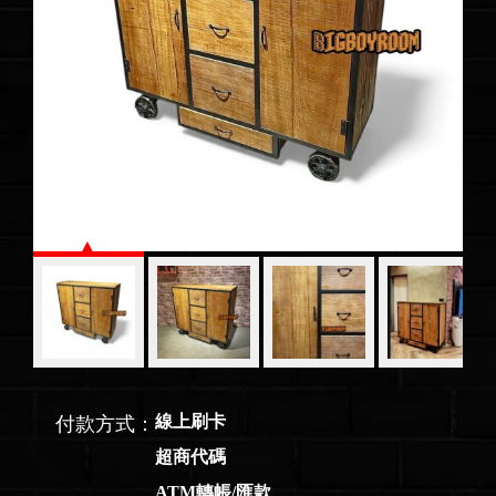
線上刷卡
付款方式：
超商代碼
ATM轉帳/匯款