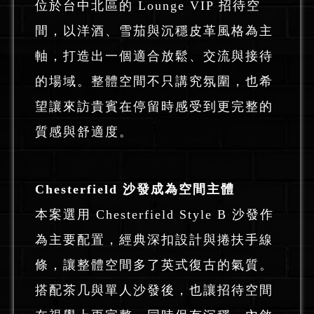
位於台中北區的 Lounge VIP 招待空
間，以洋酒、雪茄與沉穩皮革風格為主
軸，打造出一個適合放鬆、交流與接待
的場域。整體空間不只講究氛圍，也希
望讓來訪貴賓在停留時感受到更完整的
質感與舒適度。
Chesterfield 沙發成為空間主體
本案選用 Chesterfield Style B 沙發作
為主要配置，經典深扣設計與捲扶手線
條，讓整體空間多了英式復古的氣質。
搭配茶几與單人沙發後，也讓招待空間