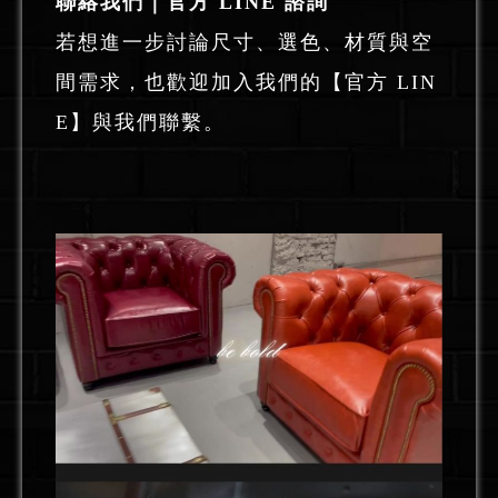
聯絡我們｜官方 LINE 諮詢
若想進一步討論尺寸、選色、材質與空
間需求，也歡迎加入我們的
【官方 LIN
E
】與我們聯繫。