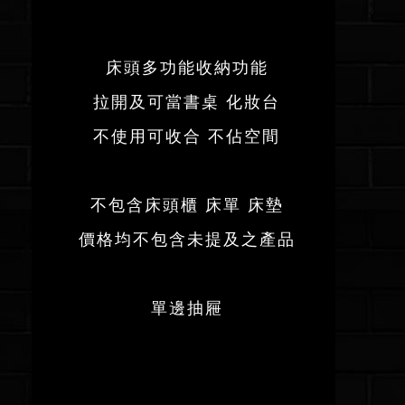
床頭多功能收納功能
拉開及可當書桌 化妝台
不使用可收合 不佔空間
不包含床頭櫃 床單 床墊
價格均不包含未提及之產品
單邊抽屜