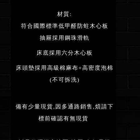
材質:
符合國際標準低甲醛防蛀木心板
抽屜採用鋼珠滑軌
床底採用六分木心板
床頭墊採用高級棉麻布+高密度泡棉
(不可拆洗)
備有少量現貨,因多通路銷售,煩請下
標前確認有無現貨