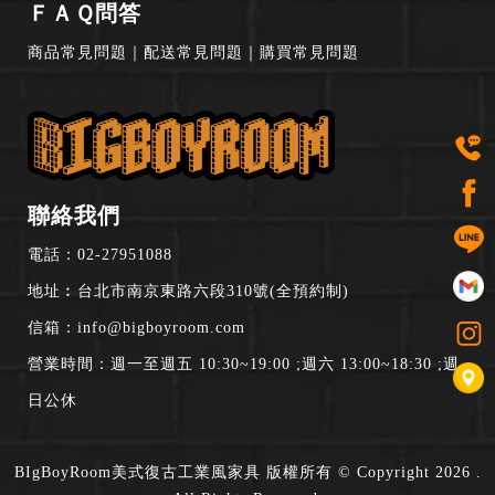
ＦＡＱ問答
商品常見問題
｜
配送常見問題
｜
購買常見問題
聯絡我們
電話：
02-27951088
地址︰台北市南京東路六段310號(全預約制)
信箱：
info@bigboyroom.com
營業時間：週一至週五 10:30~19:00 ;週六 13:00~18:30 ;週
日公休
BIgBoyRoom美式復古工業風家具 版權所有 © Copyright 2026 .