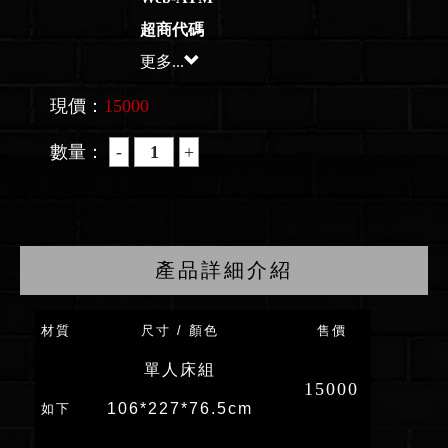
超商代碼
更多...
現價：
15000
數量：
產品詳細介紹
材質
尺寸 / 顏色
售價
單人床組
15000
106*227*76.5cm
如下