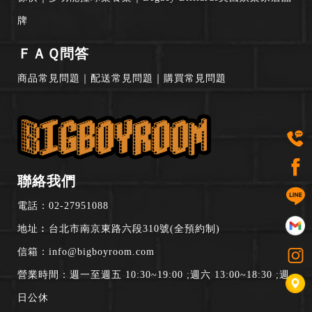
牌
ＦＡＱ問答
商品常見問題
｜
配送常見問題
｜
購買常見問題
聯絡我們
電話：
02-27951088
地址︰台北市南京東路六段310號(全預約制)
信箱：
info@bigboyroom.com
營業時間：週一至週五 10:30~19:00 ;週六 13:00~18:30 ;週
日公休