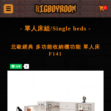
0
- 單人床組/Single beds -
北歐經典 多功能收納櫃功能 單人床
F141