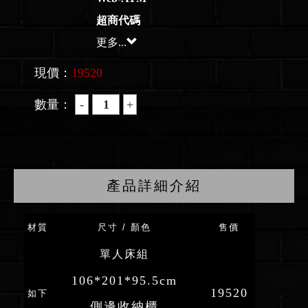
超商代碼
更多...
現價：
19520
數量：
產品詳細介紹
材質
尺寸 / 顏色
售價
單人床組
106*201*95.5cm
19520
如下
側邊收納櫃