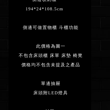
194*24*108.5cm
側邊可做置物櫃 斗櫃功能
此價格為圖一
不包含床頭櫃 床單 床墊 椅凳
價格均不包含未提及之產品
單邊抽屜
床頭附LED燈具