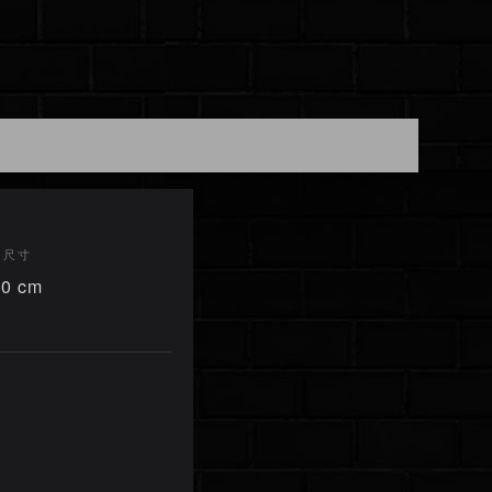
/ 尺寸
00 cm