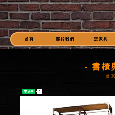
首頁
關於我們
逛家具
- 書櫃與
首 