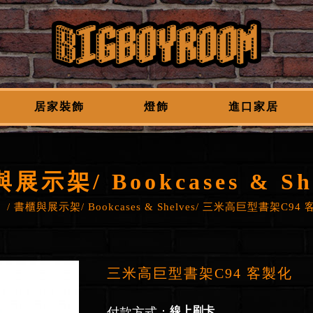
居家裝飾
燈飾
進口家居
展示架/ Bookcases & She
頁
書櫃與展示架/ Bookcases & Shelves
三米高巨型書架C94 
三米高巨型書架C94 客製化
線上刷卡
付款方式：