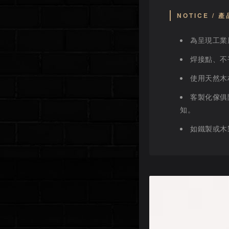
NOTICE /
為呈現工業
焊接點、不
使用天然木
客製化傢俱
知。
如鐵製或木