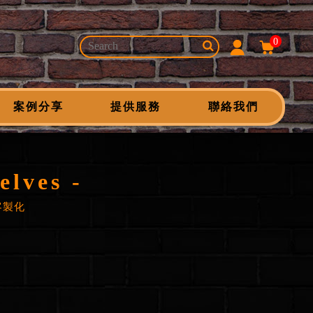
0
案例分享
提供服務
聯絡我們
lves -
客製化