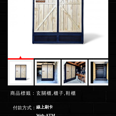
商品標籤：玄關櫃,櫃子,鞋櫃
線上刷卡
付款方式：
Web-ATM