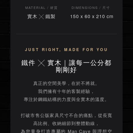
MATERIAL / 材質
DIMENSIONS / 尺寸
實木 ╳ 鐵製
150 x 60 x 210 cm
JUST RIGHT, MADE FOR YOU
鐵件 ╳ 實木｜讓每一公分都
剛剛好
真正的空間美學，在於不將就。
我們擁有十年的客製經驗，
專注於鋼鐵結構的力度與全實木的溫度。
打破市售公版家具尺寸不合的痛點，從長寬
高比例、收納細節到整體動線，
為您量身打造專屬的 Man Cave 與理想空