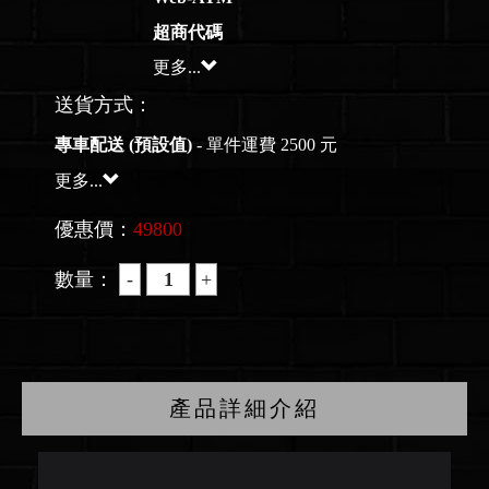
超商代碼
更多...
送貨方式：
專車配送 (預設值)
- 單件運費 2500 元
更多...
優惠價：
49800
數量：
產品詳細介紹