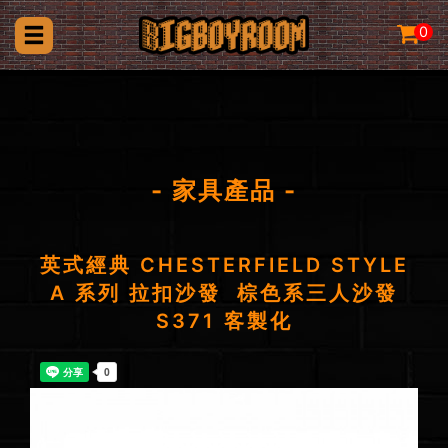
0
- 家具產品 -
英式經典 CHESTERFIELD STYLE
A 系列 拉扣沙發 棕色系三人沙發
S371 客製化