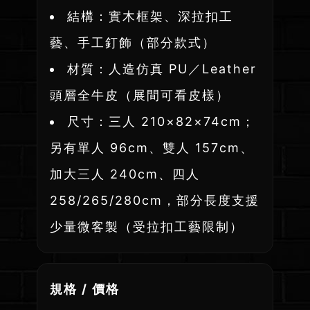
結構：實木框架、深拉扣工
藝、手工釘飾（部分款式）
材質：人造仿真 PU／Leather
頭層全牛皮（展間可看皮樣）
尺寸：三人 210×82×74cm；
另有單人 96cm、雙人 157cm、
加大三人 240cm、四人
258/265/280cm，部分長度支援
少量微客製（受拉扣工藝限制）
規格 / 價格