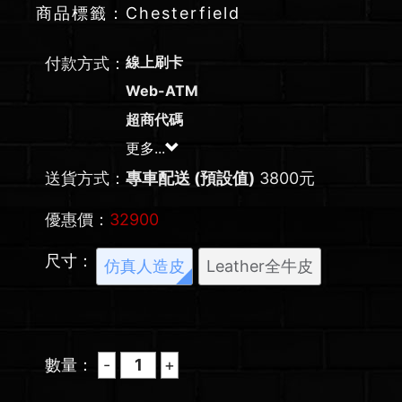
商品標籤：Chesterfield
線上刷卡
付款方式：
Web-ATM
超商代碼
更多...
送貨方式：
專車配送 (預設值)
3800元
優惠價：
32900
尺寸：
仿真人造皮
Leather全牛皮
數量：