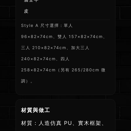
皮
Style A 尺寸選擇：單人
96×82×74cm、雙人 157×82×74cm、
三人 210×82×74cm、加大三人
240×82×74cm、四人
258×82×74cm（另有 265/280cm 微
調）。
材質與做工
材質：人造仿真 PU、實木框架、