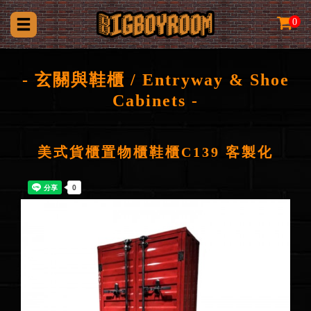
0
- 玄關與鞋櫃 / Entryway & Shoe
Cabinets -
美式貨櫃置物櫃鞋櫃C139 客製化