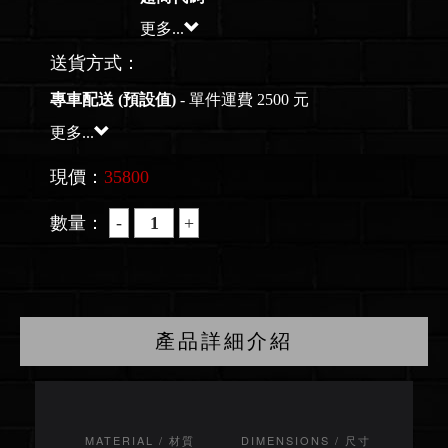
更多...
送貨方式：
專車配送 (預設值)
- 單件運費 2500 元
更多...
現價：
35800
數量：
產品詳細介紹
MATERIAL / 材質
DIMENSIONS / 尺寸