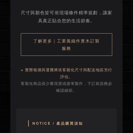
尺寸與顏色皆可依現場條件精準規劃，讓家
具真正貼合您的生活節奏。
了解更多｜工業風鐵件實木訂製
服務
※ 實際報價與運費將依客製化尺寸與配送地區另行
評估。
客製化商品採少量現貨或接單製作，下訂前請務必
確認細節。
NOTICE / 產品購買須知