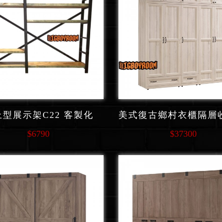
上型展示架C22 客製化
$6790
$37300