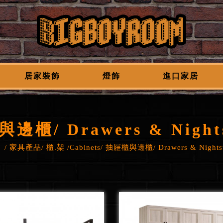
居家裝飾
燈飾
進口家居
邊櫃/ Drawers & Nights
家具產品
櫃.架 /Cabinets
抽屜櫃與邊櫃/ Drawers & Nightst