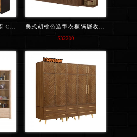
美式拼接木造型衣櫃衣櫥 C214 系列
美式胡桃色造型衣櫃隔層收納 C230 系列
$32200