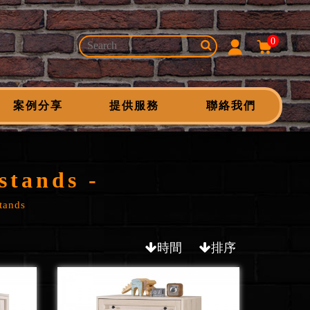
0
案例分享
提供服務
聯絡我們
tands -
ands
時間
排序