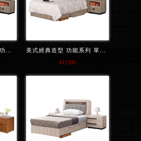
美式經典造型 多重收納功能系列功能系列 單人床 F128
美式經典造型 功能系列 單人床 F126
$11590