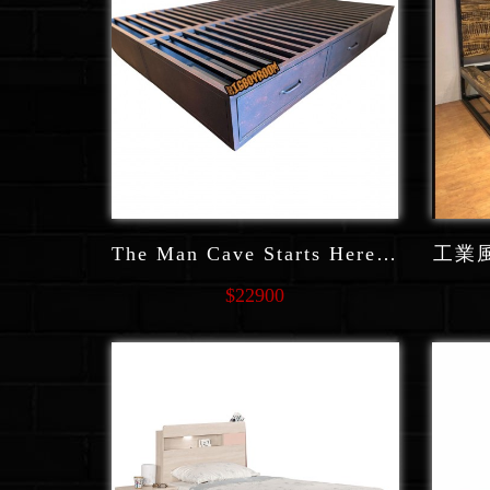
The Man Cave Starts Here 美式鋼鐵結構雙人5尺床箱 F143
工業風
$22900