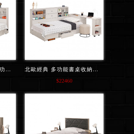
北歐經典 多功能收納櫃功能 單人床 F141
北歐經典 多功能書桌收納櫃功能 單人床 F139
$22460